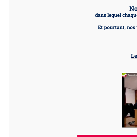
No
dans lequel chaq
Et pourtant, nos 
Le