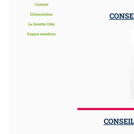
Contact
CONSEI
L'Association
La Gazette Cités
Espace membres
CONSEIL