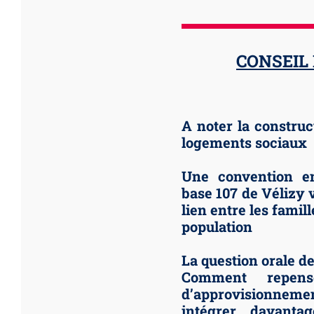
CONSEIL
A noter la construc
logements sociaux
Une convention en
base 107 de Vélizy v
lien entre les famill
population
La question orale de 
Comment repens
d’approvisionnemen
intégrer davanta