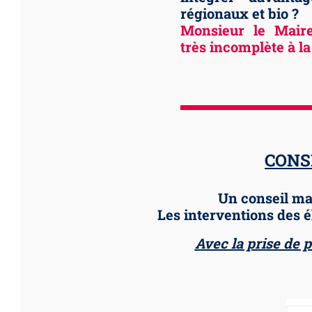
régionaux et bio ?
Monsieur le Mair
très incomplète à l
CONSE
Un conseil mar
Les interventions des é
Avec la prise de p