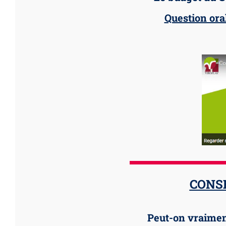
Question oral
CONSE
Peut-on vraiment