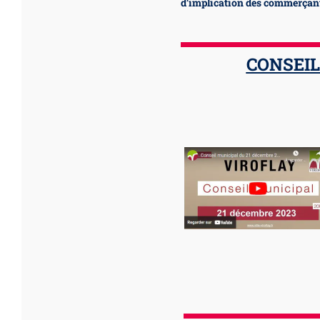
d’implication des commerçan
CONSEIL