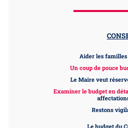
CONSE
Aider les familles
Un coup de pouce budg
Le Maire veut réserv
Examiner le budget en détai
affectation
Restons vigil
Le budget du CC