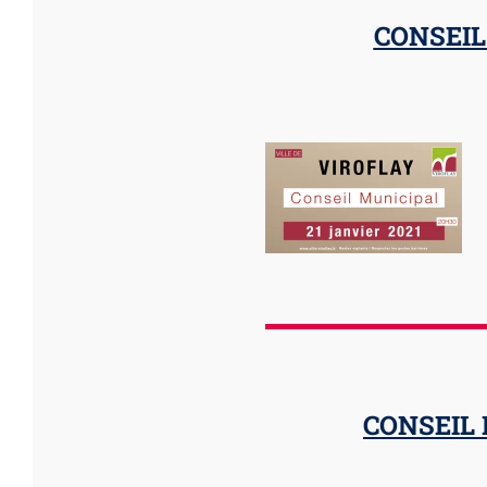
CONSEIL
CONSEIL 