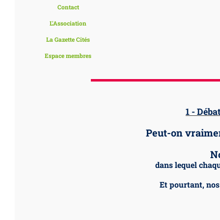
Contact
L'Association
La Gazette Cités
Espace membres
1 - Déba
Peut-on vraimen
N
dans lequel chaq
Et pourtant, nos