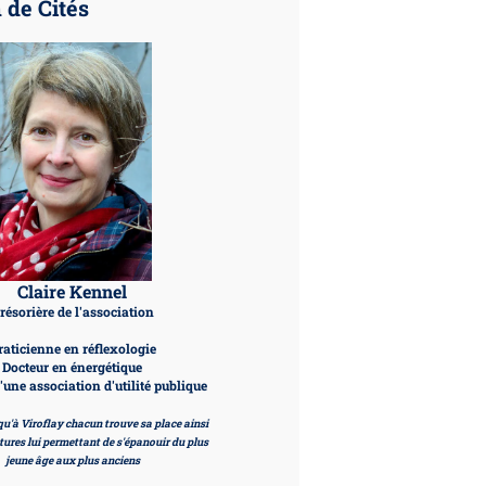
 de Cités
Claire Kennel
résorière de l'association
raticienne en réflexologie
Docteur en énergétique
une association d'utilité publique
qu'à Viroflay chacun trouve sa place ainsi
ctures lui permettant de s'épanouir du plus
jeune âge aux plus anciens