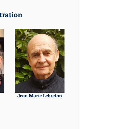
tration
Jean Marie Lebreton