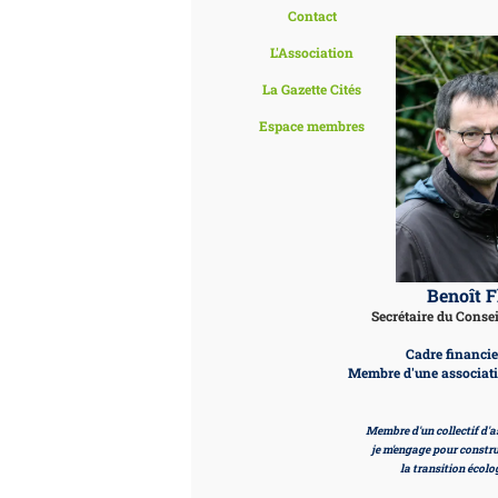
Contact
L'Association
La Gazette Cités
Espace membres
Benoît F
Secrétaire du Conse
Cadre financi
Membre d'une associati
Membre d'un collectif d'a
je m'engage pour constru
la transition écolo