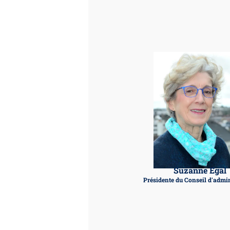
Suzanne Egal
Présidente du Conseil d'admin