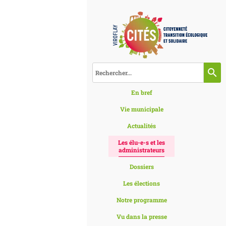
search
En bref
Vie municipale
Actualités
Les élu-e-s et les
administrateurs
Dossiers
Les élections
Notre programme
Vu dans la presse