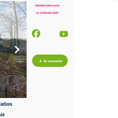
Dernière mise à jour
Le 12 février 2026

Se connecter
person
iation
ôt