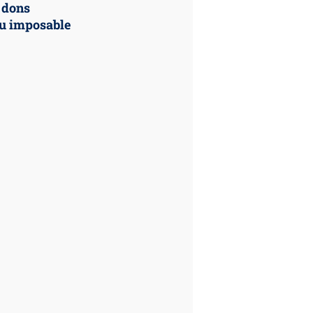
 dons
nu imposable