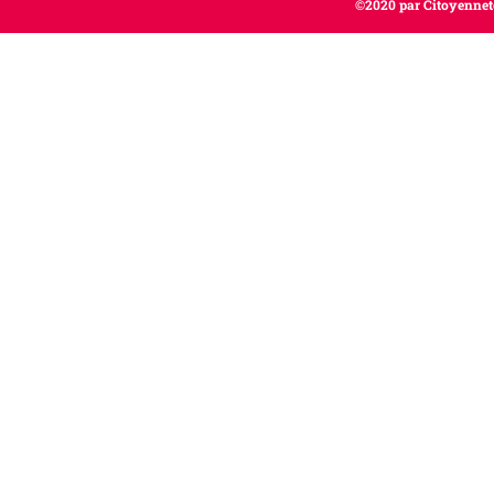
©2020 par Citoyenneté,