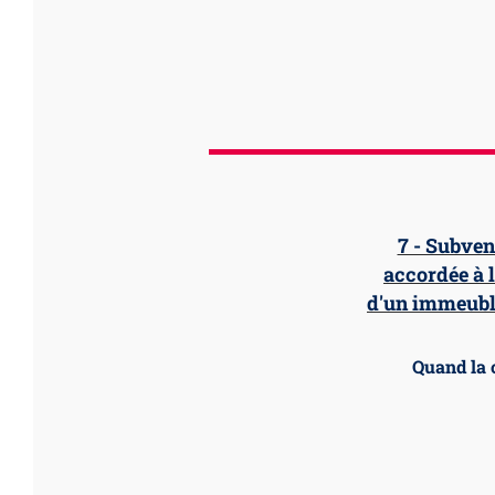
7 - Subven
accordée à 
d'un immeuble
Quand la 