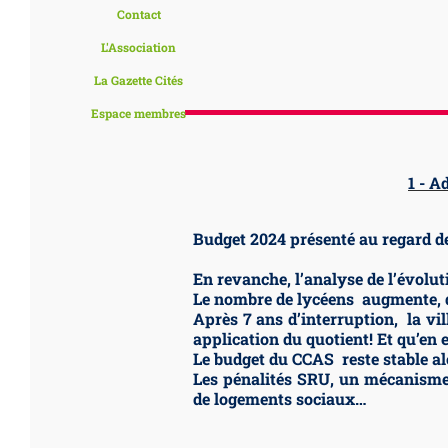
Contact
L'Association
La Gazette Cités
Espace membres
1 - A
Budget 2024 présenté au regard de
En revanche, l’analyse de l’évolut
Le nombre de lycéens augmente, q
Après 7 ans d’interruption, la vi
application du quotient! Et qu’en e
Le budget du CCAS reste stable al
Les pénalités SRU, un mécanisme t
de logements sociaux…