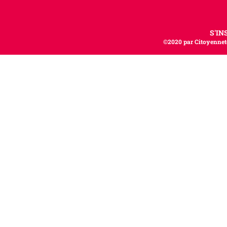
S'IN
©2020 par Citoyenneté,