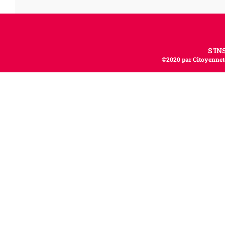
S'IN
©2020 par Citoyenneté,