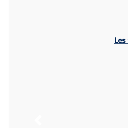
Les 
